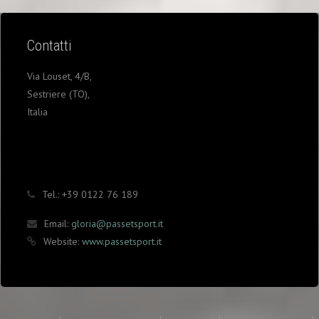
Contatti
Via Louset, 4/B,
Sestriere (TO),
Italia
Tel.:
+39 0122 76 189
Email:
gloria@passetsport.it
Website:
www.passetsport.it