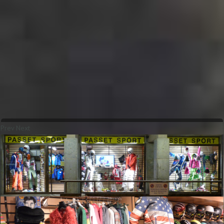
Prev
Next