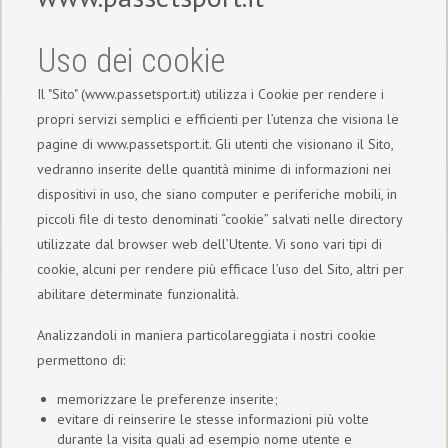
Uso dei cookie
Il "Sito" (www.passetsport.it) utilizza i Cookie per rendere i
propri servizi semplici e efficienti per l’utenza che visiona le
pagine di www.passetsport.it. Gli utenti che visionano il Sito,
vedranno inserite delle quantità minime di informazioni nei
dispositivi in uso, che siano computer e periferiche mobili, in
piccoli file di testo denominati “cookie” salvati nelle directory
utilizzate dal browser web dell’Utente. Vi sono vari tipi di
cookie, alcuni per rendere più efficace l’uso del Sito, altri per
abilitare determinate funzionalità.
Analizzandoli in maniera particolareggiata i nostri cookie
permettono di:
memorizzare le preferenze inserite;
evitare di reinserire le stesse informazioni più volte
durante la visita quali ad esempio nome utente e