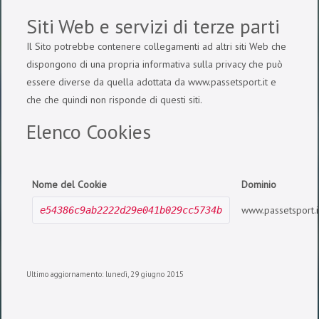
Siti Web e servizi di terze parti
Il Sito potrebbe contenere collegamenti ad altri siti Web che
dispongono di una propria informativa sulla privacy che può
essere diverse da quella adottata da www.passetsport.it e
che che quindi non risponde di questi siti.
Elenco Cookies
Nome del Cookie
Dominio
www.passetsport.i
e54386c9ab2222d29e041b029cc5734b
Ultimo aggiornamento: lunedì, 29 giugno 2015