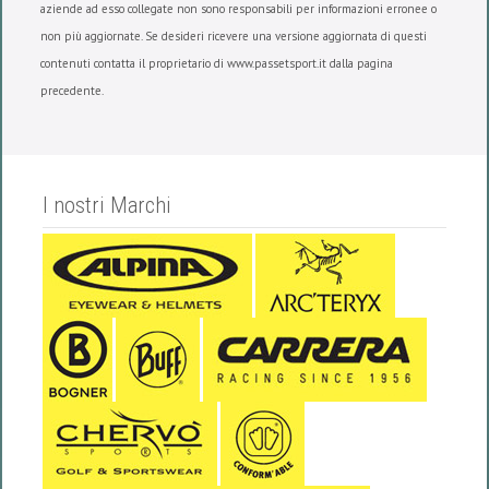
aziende ad esso collegate non sono responsabili per informazioni erronee o
non più aggiornate. Se desideri ricevere una versione aggiornata di questi
contenuti contatta il proprietario di www.passetsport.it dalla pagina
precedente.
I nostri Marchi