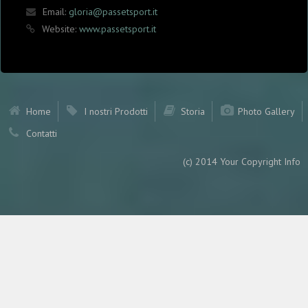
Email:
gloria@passetsport.it
Website:
www.passetsport.it
Home
I nostri Prodotti
Storia
Photo Gallery
Contatti
(c) 2014 Your Copyright Info