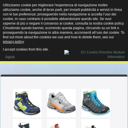
Utilizziamo cookie per migliorare l'esperienza di navigazione inoltre
MENU
utilizziamo cookie, anche di terze parti, per inviarti pubblicità e servizi in linea
con le tue preferenze; proseguendo nella navigazione si accetta l’uso dei
cookie; in caso contrario è possibile abbandonare questo sito. Se vuoi
saperne di più o negare il consenso ai cookie, consulta la nostra cookie policy.
Chiudendo questo banner, scorrendo questa pagina, cliccando su un link o
proseguendo la navigazione in altra maniera, acconsenti all’uso dei cookie. To
find out more about the cookies we use and how to delete them, see our
privacy policy
.
I accept cookies from this site.
Agree